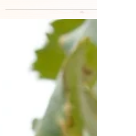
湿度が下がり、朝晩の気温差が出てきて、夜に
は鈴虫のなく音。 気温が高い日もまだあります
が、、、さすがに秋を感じますね。 さて、東洋
医学では秋は「肺」の季節です。 肺というと、
肺炎や喘息などを思いつく方も多いと思います
が、...