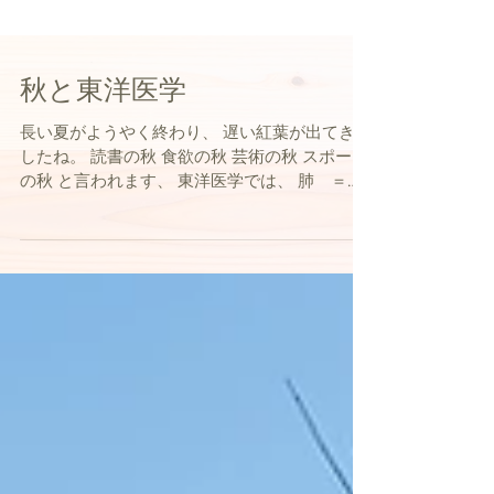
秋と東洋医学
長い夏がようやく終わり、 遅い紅葉が出てきま
したね。 読書の秋 食欲の秋 芸術の秋 スポーツ
の秋 と言われます、 東洋医学では、 肺 ＝
秋 涼しくなったので急激に運動すると、 温度
差や乾燥で肺を傷めるので気をつけましょう。
と言われているんです。...