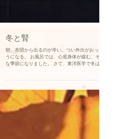
冬と腎
朝、布団から出るのが辛い。つい外出がおっく
うになる。 お風呂では、心底身体が緩む。そん
な季節になりました。 さて、東洋医学で冬は
「腎」の季節です。 腎というと、尿の病気や腎
炎、透析など比較的重い病気を思い浮かべる方
も多いと思いますが、...