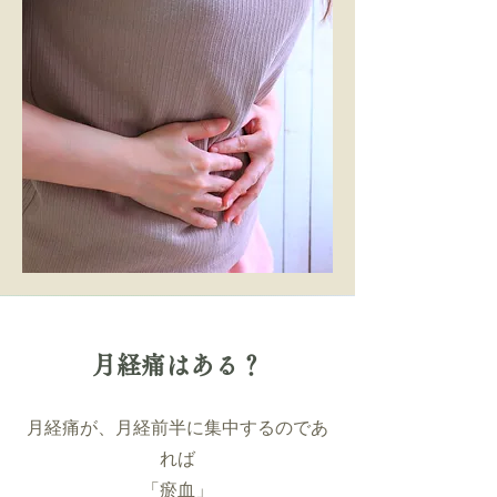
月経痛はある？
月経痛が、月経前半に集中するのであ
れば
「瘀血」