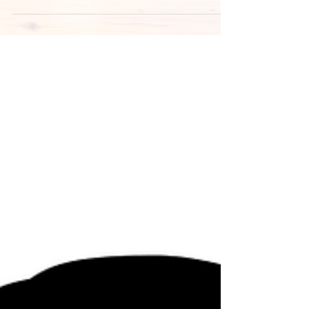
す。 7月から定期的に認知症予防を目的とした
プログラムの 脳トレ体操や健康体操の教室を開
催します。 （またあらためて詳細は告知しま
す） まずはその前にお試し体験セミナーを...