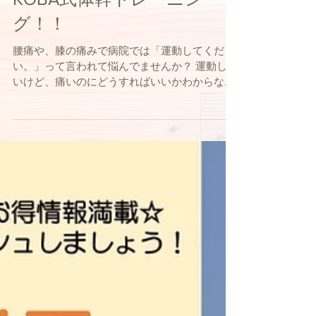
KOBA式体幹トレーニン
グ！！
腰痛や、膝の痛みで病院では「運動してくださ
い。」って言われて悩んでませんか？ 運動した
いけど、痛いのにどうすればいいかわからな
い。 ジムに行ってみたけど痛くなって続かな
い。 そんな方の為に、岩島治療院では個別にト
レーニングカルテを作って、一人一人に合わせ
たトレーニング指導、...