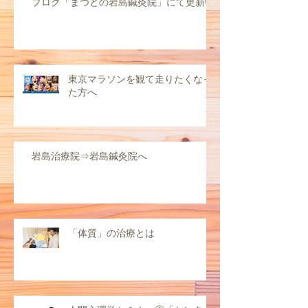
ブログ「まつどの岩島鍼灸院」にて更新中
東京マラソンを観て走りたくなっ
た方へ
岩島治療院⇒岩島鍼灸院へ
「体質」の治療とは