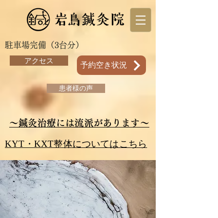
駐車場完備（3台分）
アクセス
予約空き状況
患者様の声
～鍼灸治療には流派があります～
KYT・KXT整体についてはこちら