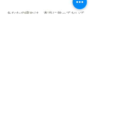
あなたの疲れは、本当に放っておいて
いいものですか？