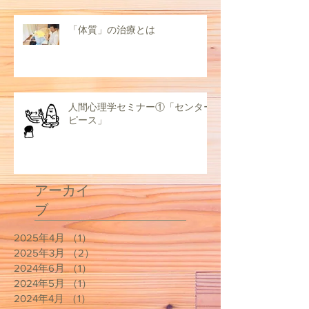
「体質」の治療とは
人間心理学セミナー①「センター
ピース」
アーカイ
ブ
2025年4月
（1）
1件の記事
2025年3月
（2）
2件の記事
2024年6月
（1）
1件の記事
2024年5月
（1）
1件の記事