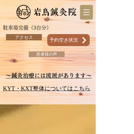
駐車場完備（3台分）
アクセス
予約空き状況
患者様の声
～鍼灸治療には流派があります～
KYT・KXT整体についてはこちら