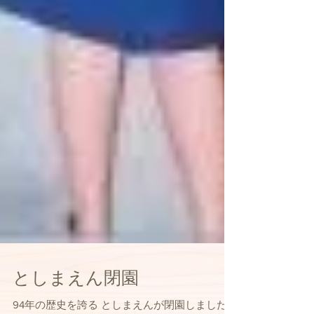
としまえん閉園