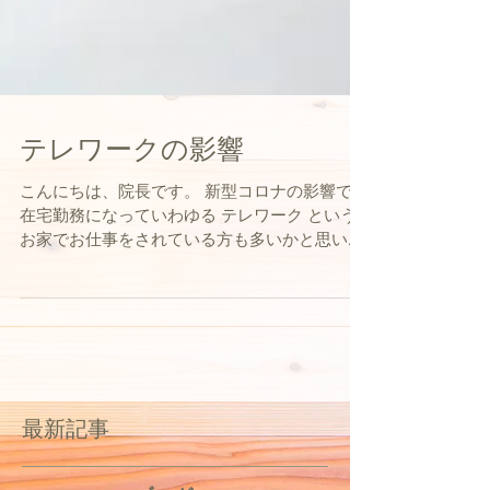
テレワークの影響
こんにちは、院長です。 新型コロナの影響で、
在宅勤務になっていわゆる テレワーク という
お家でお仕事をされている方も多いかと思いま
す。 最初は、 お家で仕事をするという 慣れて
いないことに 身体や、頭が悲鳴を上げている
方の声も多く聞かれ、 あぁ、大変なんだな
と。...
最新記事