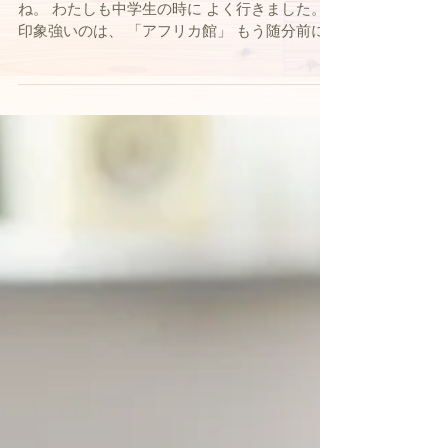
94年の歴史を誇る としまえんが閉園しました
ね。 わたしも中学生の時に よく行きました。
印象強いのは、 「アフリカ館」 もう随分前に
閉まったアトラクション なのですが、なんとい
うか 一風変わったお化け屋敷。 のように感じ
ていました。当時。...