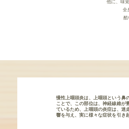
他に、味
全
酷
慢性上咽頭炎は、上咽頭という鼻
About
ことで、
​この部位は、神経線維が
ているため、上咽頭の炎症は、迷
響を与え、実に様々な症状を引き