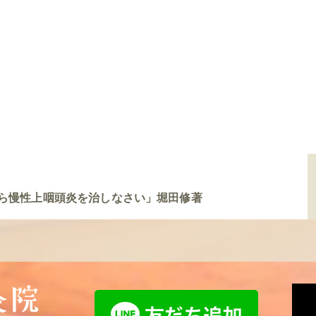
ら慢性上咽頭炎を治しなさい」堀田修著