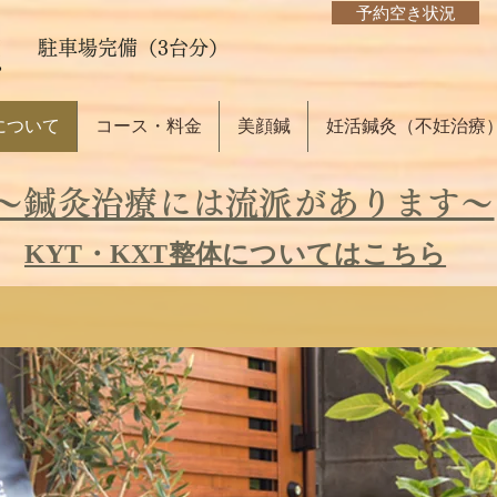
予約空き状況
駐車場完備（3台分）
について
コース・料金
美顔鍼
妊活鍼灸（不妊治療
～鍼灸治療には流派があります～
KYT・KXT整体についてはこちら