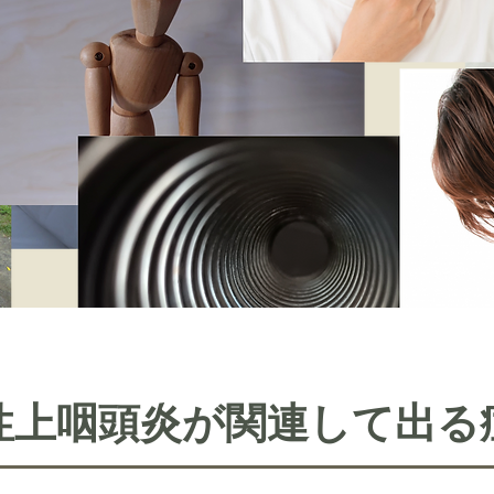
性上咽頭炎が関連して出る