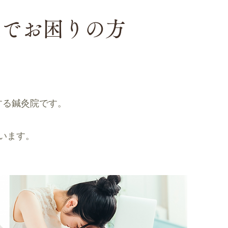
症でお困りの方
する鍼灸院です。
います。