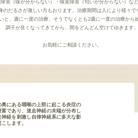
覚障害（味が分からない）・嗅覚障害（匂いが分からない）な
身のだるさが激しい方もおります。治療期間は人により様々で
いと、週に一度の治療、そうでなくとも2週に一度の治療から
​調子が良くなってきてから、間をどんどん空けてゆきます
​お気軽にご相談ください。
の奥にある咽喉の上部に起こる炎症の
豊富であり、迷走神経の末端が分布し
走神経を刺激し自律神経系に多大な影
起こします。