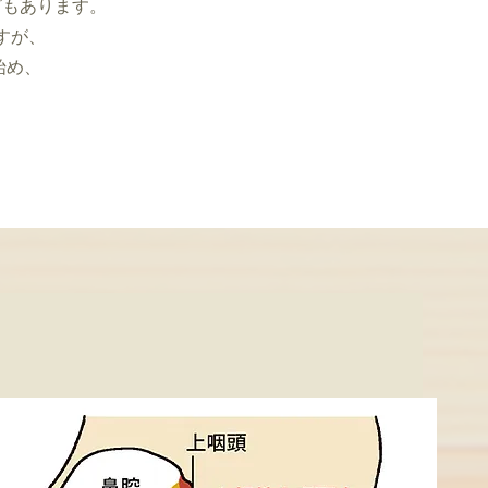
どもあります。
すが、
始め、
。