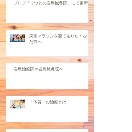
ブログ「まつどの岩島鍼灸院」にて更新中
東京マラソンを観て走りたくなっ
た方へ
岩島治療院⇒岩島鍼灸院へ
「体質」の治療とは