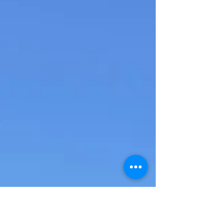
を総称して言われているもので、 家の中、外関
係なく、身体に熱がこもれば起きるもので
す。...