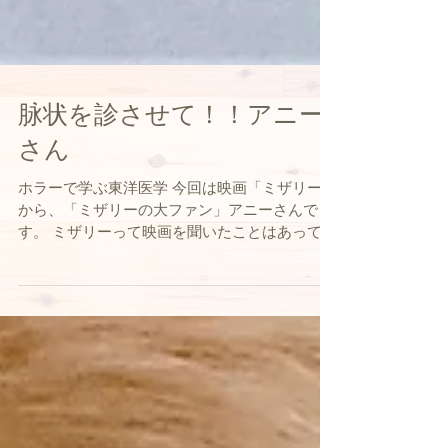
脉状を診させて！！アニー
さん
ホラーで学ぶ東洋医学 今回は映画「ミザリー」
から、「ミザリーの大ファン」アニーさんで
す。 ミザリーって映画を聞いたことはあって
も、みなさん、「ミザリー」って怖い女の人と
お思いでしょうが（私も勘違いしてました）ミ
ザリーって小説の作家が、小説の狂信的ファン
の元看護士のアニーに・...