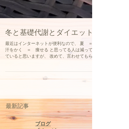
冬と基礎代謝とダイエット
最近はインターネットが便利なので、 夏 ＝
汗をかく ＝ 痩せる と思ってる人は減ってき
ていると思いますが、 改めて、言わせてもらう
と 冬の方がダイエットに向いてるんです！ 夏
の方が暑いし、汗をかくし、痩せそう。 確かに
汗をかくので、脂肪が燃えている感じがしま
す。...
最新記事