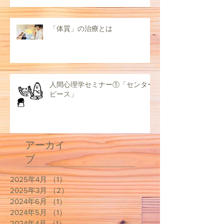
「体質」の治療とは
人間心理学セミナー①「センター
ピース」
アーカイ
ブ
2025年4月
（1）
1件の記事
2025年3月
（2）
2件の記事
2024年6月
（1）
1件の記事