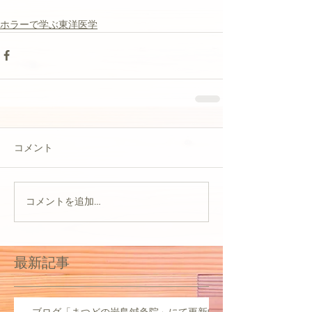
ホラーで学ぶ東洋医学
コメント
コメントを追加…
最新記事
ブログ「まつどの岩島鍼灸院」にて更新中