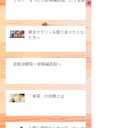
東京マラソンを観て走りたくなっ
た方へ
岩島治療院⇒岩島鍼灸院へ
「体質」の治療とは
人間心理学セミナー①「センター