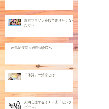
東京マラソンを観て走りたくなっ
た方へ
岩島治療院⇒岩島鍼灸院へ
「体質」の治療とは
人間心理学セミナー①「センター
ピース」