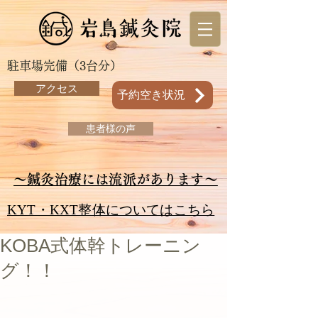
駐車場完備（3台分）
アクセス
予約空き状況
患者様の声
～鍼灸治療には流派があります～
KYT・KXT整体についてはこちら
KOBA式体幹トレーニン
グ！！