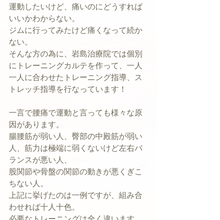
運動したいけど、痛いのにどうすれば
いいかわからない。
ジムに行ってみたけど痛くなって続か
ない。
そんな方の為に、岩島治療院では個別
にトレーニングカルテを作って、一人
一人に合わせたトレーニング指導、ス
トレッチ指導を行なっています！
一言で腰痛で運動と言っても様々な原
因があります。
腸腰筋が弱い人、臀部の中殿筋が弱い
人、筋力は極端に弱くないけど左右バ
ランスが悪い人、
股関節や骨盤の関節の動きが悪くぎこ
ちない人。
上記に挙げたのは一例ですが、組み合
わせれば十人十色。
必要なトレーニングは全く違います。