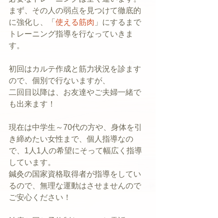
まず、その人の弱点を見つけて徹底的
に強化し、「
使える筋肉
」にするまで
トレーニング指導を行なっていきま
す。
初回はカルテ作成と筋力状況を診ます
ので、個別で行ないますが、
二回目以降は、お友達やご夫婦一緒で
も出来ます！
現在は中学生～70代の方や、身体を引
き締めたい女性まで、個人指導なの
で、1人1人の希望にそって幅広く指導
しています。
鍼灸の国家資格取得者が指導をしてい
るので、無理な運動はさせませんので
ご安心ください！