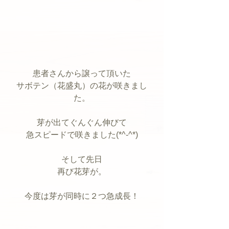
患者さんから譲って頂いた
サボテン（花盛丸）の花が咲きまし
た。
芽が出てぐんぐん伸びて
急スピードで咲きました(*^-^*)
そして先日
再び花芽が。
今度は芽が同時に２つ急成長！