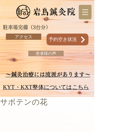
駐車場完備（3台分）
アクセス
予約空き状況
患者様の声
～鍼灸治療には流派があります～
KYT・KXT整体についてはこちら
サボテンの花