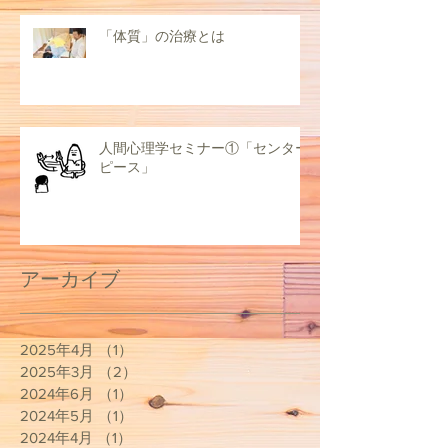
「体質」の治療とは
人間心理学セミナー①「センター
ピース」
アーカイブ
2025年4月
（1）
1件の記事
2025年3月
（2）
2件の記事
2024年6月
（1）
1件の記事
2024年5月
（1）
1件の記事
2024年4月
（1）
1件の記事