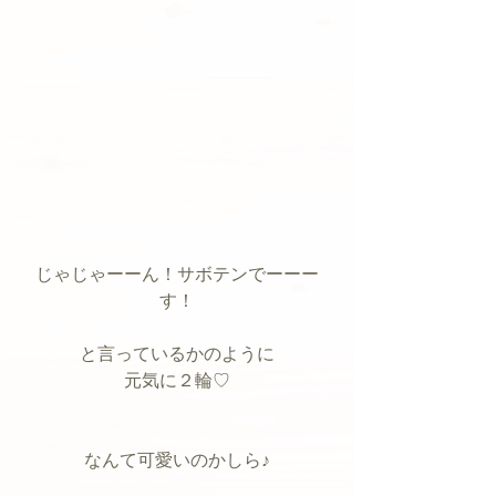
じゃじゃーーん！サボテンでーーー
す！
と言っているかのように
元気に２輪♡
なんて可愛いのかしら♪