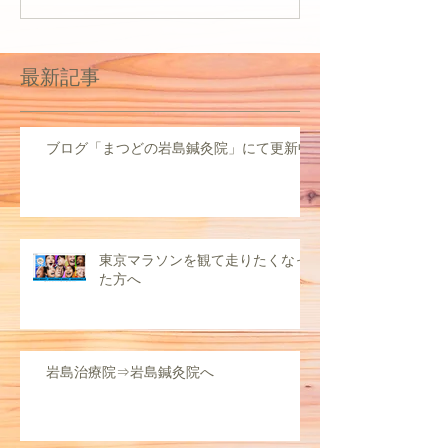
最新記事
ブログ「まつどの岩島鍼灸院」にて更新中
東京マラソンを観て走りたくなっ
た方へ
岩島治療院⇒岩島鍼灸院へ