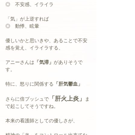
◎　不安感、イライラ
「気」が上逆すれば
◎　動悸、眩暈
優しいかと思いきや、あることで不安
感を覚え、イライラする、
アニーさんは
「気滞」
がありそうで
す。
特に、怒りに関係する
「肝気鬱血」
「肝火上炎」
さらに倍プッシュで
ま
で起こしてそうですね。
本来の看護師としての優しさが、