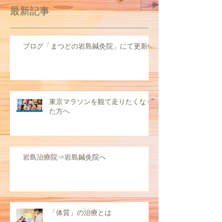
最新記事
ブログ「まつどの岩島鍼灸院」にて更新中
東京マラソンを観て走りたくなっ
た方へ
岩島治療院⇒岩島鍼灸院へ
「体質」の治療とは