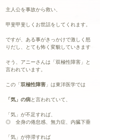
主人公を事故から救い、
甲斐甲斐しくお世話をしてくれます。
ですが、ある事がきっかけで激しく怒
りだし、とても怖く変貌していきます
そう、アニーさんは「双極性障害」と
言われています。
この「
双極性障害
」は東洋医学では
「気」の病
と言われていて、
「気」が不足すれば、
◎　全身の倦怠感、無力症、内臓下垂
「気」が停滞すれば