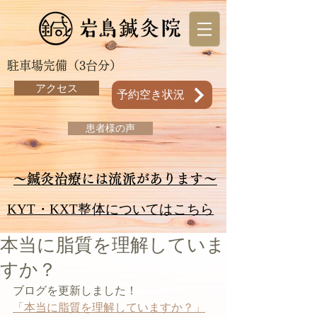
駐車場完備（3台分）
アクセス
予約空き状況
患者様の声
～鍼灸治療には流派があります～
KYT・KXT整体についてはこちら
本当に脂質を理解していま
すか？
ブログを更新しました！
「本当に脂質を理解していますか？」