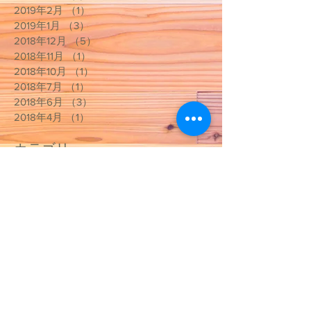
2019年2月
（1）
1件の記事
2019年1月
（3）
3件の記事
2018年12月
（5）
5件の記事
2018年11月
（1）
1件の記事
2018年10月
（1）
1件の記事
2018年7月
（1）
1件の記事
2018年6月
（3）
3件の記事
2018年4月
（1）
1件の記事
カテゴリー
お知らせ
（11）
11件の記事
治療院のこと
（15）
15件の記事
イベント
（2）
2件の記事
東洋医学のお話
（6）
6件の記事
院長コラム
（3）
3件の記事
日々のこと
（7）
7件の記事
養生教室
（5）
5件の記事
トレーニング指導
（4）
4件の記事