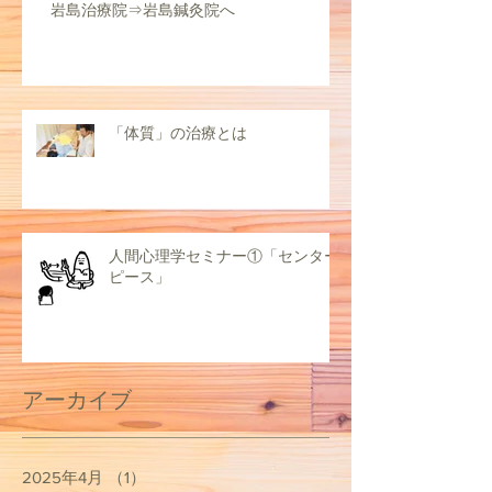
岩島治療院⇒岩島鍼灸院へ
「体質」の治療とは
人間心理学セミナー①「センター
ピース」
アーカイブ
2025年4月
（1）
1件の記事