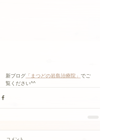
新ブログ
「まつどの岩島治療院」
でご
覧ください^^
コメント