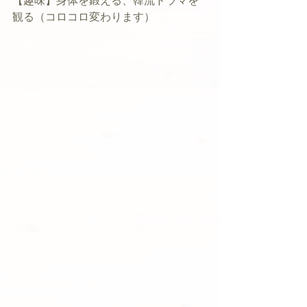
【趣味】身体を鍛える、韓流ドラマを
観る（コロコロ変わります）