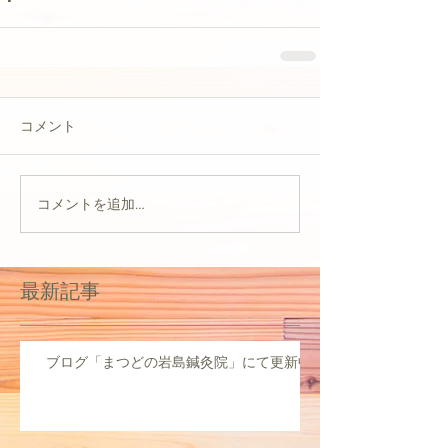
コメント
コメントを追加…
最新記事
ブログ「まつどの岩島鍼灸院」にて更新中