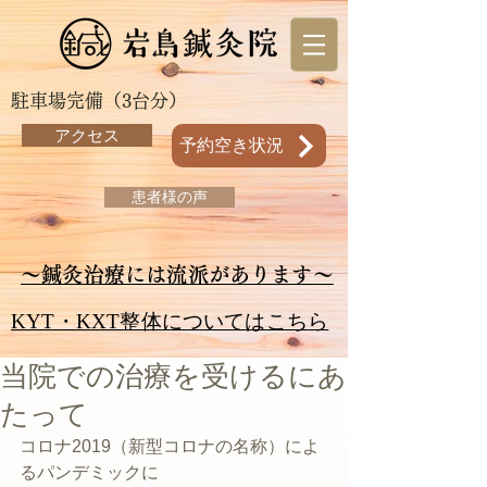
駐車場完備（3台分）
アクセス
予約空き状況
患者様の声
～鍼灸治療には流派があります～
KYT・KXT整体についてはこちら
当院での治療を受けるにあ
たって
コロナ2019（新型コロナの名称）によ
るパンデミックに