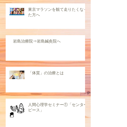
東京マラソンを観て走りたくなっ
た方へ
岩島治療院⇒岩島鍼灸院へ
「体質」の治療とは
人間心理学セミナー①「センター
ピース」