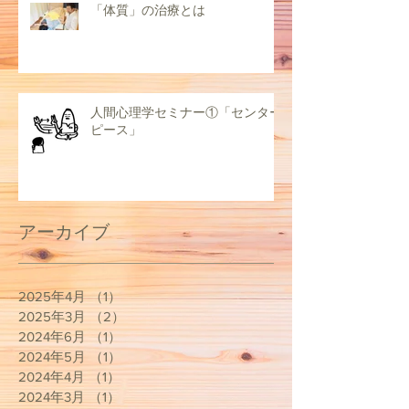
「体質」の治療とは
人間心理学セミナー①「センター
ピース」
アーカイブ
2025年4月
（1）
1件の記事
2025年3月
（2）
2件の記事
2024年6月
（1）
1件の記事
2024年5月
（1）
1件の記事
2024年4月
（1）
1件の記事
2024年3月
（1）
1件の記事