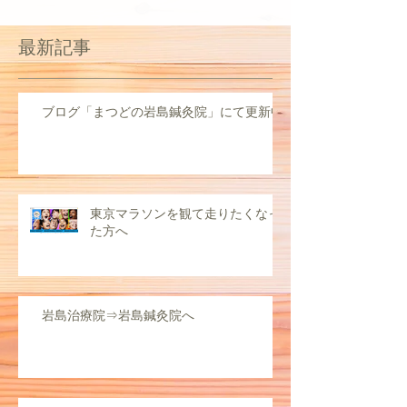
最新記事
ブログ「まつどの岩島鍼灸院」にて更新中
東京マラソンを観て走りたくなっ
た方へ
岩島治療院⇒岩島鍼灸院へ