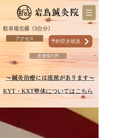
駐車場完備（3台分）
アクセス
予約空き状況
患者様の声
～鍼灸治療には流派があります～
KYT・KXT整体についてはこちら