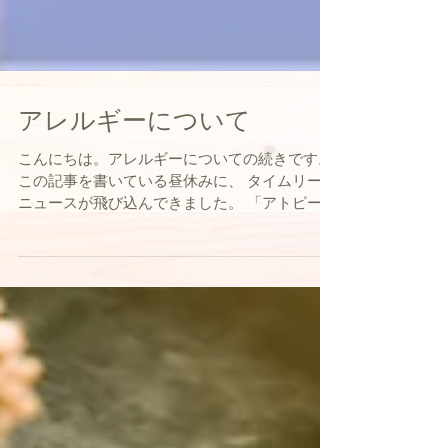
アレルギーについて
こんにちは。アレルギーについての続きです。
この記事を書いている昼休みに、 タイムリーな
ニュースが飛び込んできました。 「アトピーの
かゆみ改善の新薬発表！！」 まさに今日書こう
と思ってた内容に関係深いです。 さて、本文で
す。...