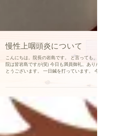
慢性上咽頭炎について
こんにちは。院長の岩島です。 と言っても、当
院は皆岩島ですが(笑) 今日も満員御礼。ありが
とうございます。 一日鍼を打っています。 今
日の患者さんは 胃の消化力がまだいまいちです
ので 胃の気に鍼を打ってます。 脉（みゃく）
が出てくるまで少し時間がかかりそうなので...