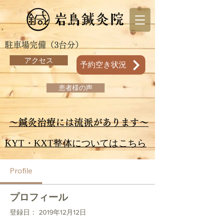
駐車場完備（3台分）
アクセス
予約空き状況
患者様の声
～鍼灸治療には流派があります～
KYT・KXT整体についてはこちら
Profile
プロフィール
登録日： 2019年12月12日