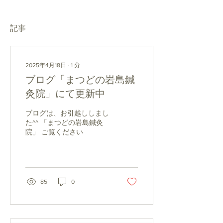
記事
2025年4月18日
∙
1
分
ブログ「まつどの岩島鍼
灸院」にて更新中
ブログは、お引越ししまし
た^^ 「まつどの岩島鍼灸
院」 ご覧ください
85
0