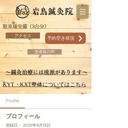
駐車場完備（3台分）
アクセス
予約空き状況
患者様の声
～鍼灸治療には流派があります～
KYT・KXT整体についてはこちら
Profile
プロフィール
登録日： 2020年9月15日