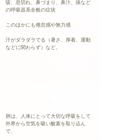
咳、息切れ、鼻づまり、鼻汁、痰など
の呼吸器系全般の症状
このほかにも倦怠感や無力感
汗がダラダラでる（暑さ、厚着、運動
などに関わらず）など。
肺は、人体にとって大切な呼吸をして
外界から空気を吸い酸素を取り込ん
で、