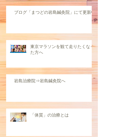
ブログ「まつどの岩島鍼灸院」にて更新中
東京マラソンを観て走りたくなっ
た方へ
岩島治療院⇒岩島鍼灸院へ
「体質」の治療とは