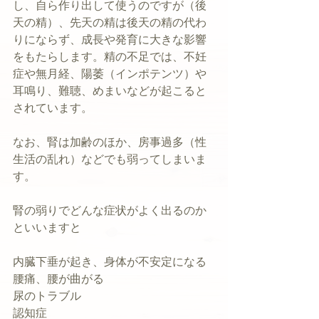
し、自ら作り出して使うのですが（後
天の精）、先天の精は後天の精の代わ
りにならず、成長や発育に大きな影響
をもたらします。精の不足では、不妊
症や無月経、陽萎（インポテンツ）や
耳鳴り、難聴、めまいなどが起こると
されています。
なお、腎は加齢のほか、房事過多（性
生活の乱れ）などでも弱ってしまいま
す。
腎の弱りでどんな症状がよく出るのか
といいますと
内臓下垂が起き、身体が不安定になる
腰痛、腰が曲がる
尿のトラブル
認知症