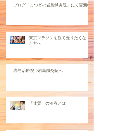
ブログ「まつどの岩島鍼灸院」にて更新中
東京マラソンを観て走りたくなっ
た方へ
岩島治療院⇒岩島鍼灸院へ
「体質」の治療とは