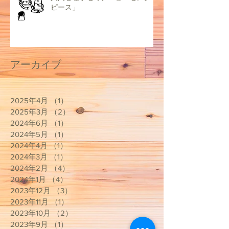
ピース」
アーカイブ
2025年4月
（1）
1件の記事
2025年3月
（2）
2件の記事
2024年6月
（1）
1件の記事
2024年5月
（1）
1件の記事
2024年4月
（1）
1件の記事
2024年3月
（1）
1件の記事
2024年2月
（4）
4件の記事
2024年1月
（4）
4件の記事
2023年12月
（3）
3件の記事
2023年11月
（1）
1件の記事
2023年10月
（2）
2件の記事
2023年9月
（1）
1件の記事