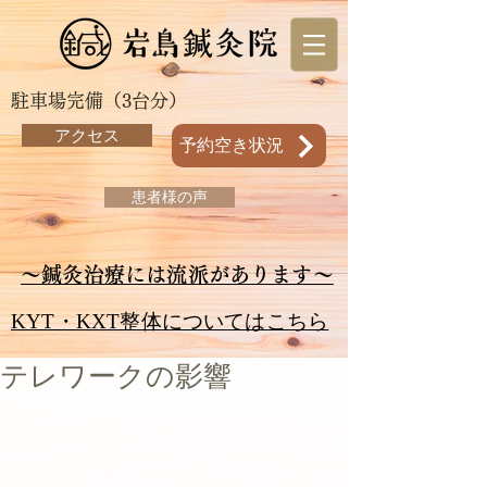
駐車場完備（3台分）
アクセス
予約空き状況
患者様の声
～鍼灸治療には流派があります～
KYT・KXT整体についてはこちら
テレワークの影響