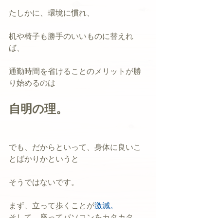
たしかに、環境に慣れ、
机や椅子も勝手のいいものに替えれ
ば、
通勤時間を省けることのメリットが勝
り始めるのは
自明の理。
でも、だからといって、身体に良いこ
とばかりかというと
そうではないです。
まず、立って歩くことが
激減。
そして、座ってパソコンをカタカタ。