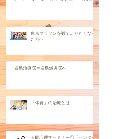
東京マラソンを観て走りたくなっ
た方へ
岩島治療院⇒岩島鍼灸院へ
「体質」の治療とは
人間心理学セミナー①「センター