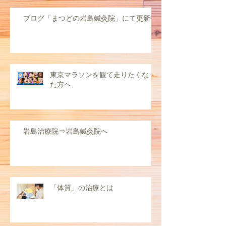
ブログ「まつどの岩島鍼灸院」にて更新中
東京マラソンを観て走りたくなっ
た方へ
岩島治療院⇒岩島鍼灸院へ
「体質」の治療とは