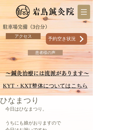
駐車場完備（3台分）
アクセス
予約空き状況
患者様の声
～鍼灸治療には流派があります～
KYT・KXT整体についてはこちら
ひなまつり
今日はひなまつり。
うちにも娘がおりますので
今日はお祝いですね。