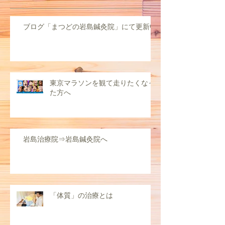
ブログ「まつどの岩島鍼灸院」にて更新中
東京マラソンを観て走りたくなっ
た方へ
岩島治療院⇒岩島鍼灸院へ
「体質」の治療とは