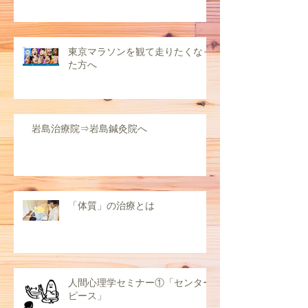
東京マラソンを観て走りたくなっ
た方へ
岩島治療院⇒岩島鍼灸院へ
「体質」の治療とは
人間心理学セミナー①「センター
ピース」