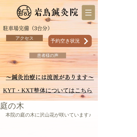
駐車場完備（3台分）
アクセス
予約空き状況
患者様の声
～鍼灸治療には流派があります～
KYT・KXT整体についてはこちら
庭の木
本院の庭の木に沢山花が咲いています♪