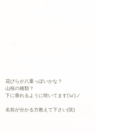
花びらが八重っぽいかな？
山桜の種類？
下に垂れるように咲いてます('ω')ノ
名前が分かる方教えて下さい(笑)