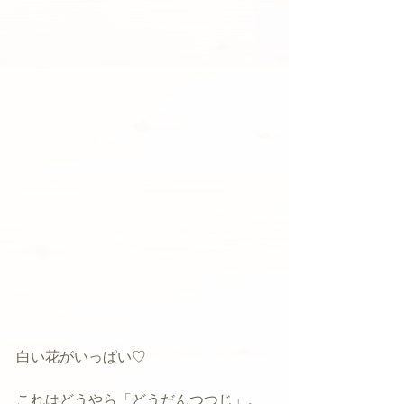
白い花がいっぱい♡
これはどうやら「どうだんつつじ」。