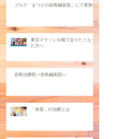
ブログ「まつどの岩島鍼灸院」にて更新中
東京マラソンを観て走りたくなっ
た方へ
岩島治療院⇒岩島鍼灸院へ
「体質」の治療とは