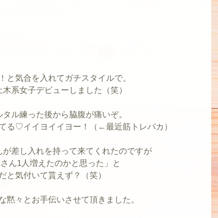
！と気合を入れてガチスタイルで。
土木系女子デビューしました（笑）
ルタル練った後から脇腹が痛いぞ。
てる♡イイヨイイヨー！（←最近筋トレバカ）
んが差し入れを持って来てくれたのですが
さん1人増えたのかと思った」と
だと気付いて貰えず？（笑）
な黙々とお手伝いさせて頂きました。