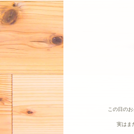
この日のお
実はま