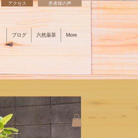
アクセス
患者様の声
）
ブログ
六然薬茶
More