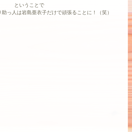
ということで
り助っ人は岩島亜衣子だけで頑張ることに！（笑）