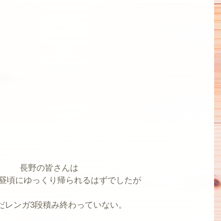
長野の皆さんは
昼頃にゆっくり帰られるはずでしたが
だレンガ3段積み終わっていない。