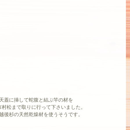
天蓋に挿して蛇腹と結ぶ竿の材を
市村松まで取りに行って下さいました。
越後杉の天然乾燥材を使うそうです。