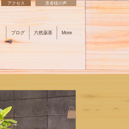
アクセス
患者様の声
）
ブログ
六然薬茶
More