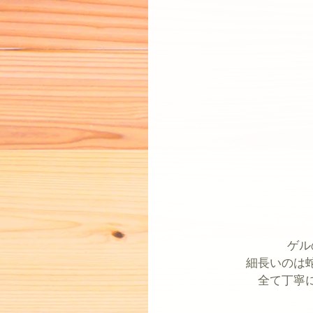
ゲル
細長いのは
全て丁寧