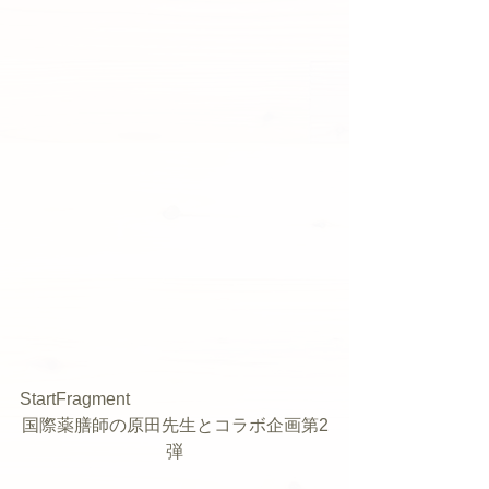
StartFragment
国際薬膳師の原田先生とコラボ企画第2
弾