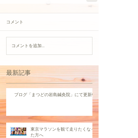
コメント
コメントを追加…
最新記事
ブログ「まつどの岩島鍼灸院」にて更新中
東京マラソンを観て走りたくなっ
た方へ