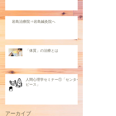
岩島治療院⇒岩島鍼灸院へ
「体質」の治療とは
人間心理学セミナー①「センター
ピース」
アーカイブ