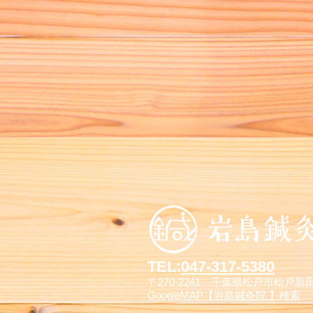
TEL:
047-317-5380
〒270-2241 千葉県松戸市松戸
GoogleMAP【岩島鍼灸院 】検索