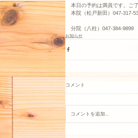
本日の予約は満員です。ご
本院（松戸新田）047-317-53
分院（八柱）047-384-9899
お知らせ
コメント
コメントを追加…