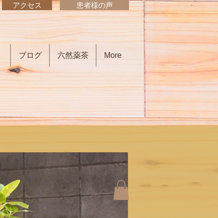
アクセス
患者様の声
）
ブログ
六然薬茶
More