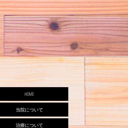
HOME
当院について
治療について