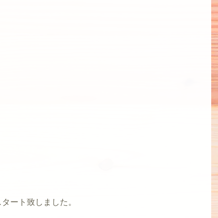
スタート致しました。