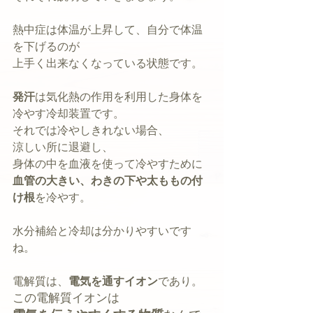
熱中症は体温が上昇して、自分で体温
を下げるのが
上手く出来なくなっている状態です。
発汗
は気化熱の作用を利用した身体を
冷やす冷却装置です。
それでは冷やしきれない場合、
涼しい所に退避し、
身体の中を血液を使って冷やすために
血管の大きい、わきの下や太ももの付
け根
を冷やす。
水分補給と冷却は分かりやすいです
ね。
電解質は、
電気を通すイオン
であり。
この電解質イオンは