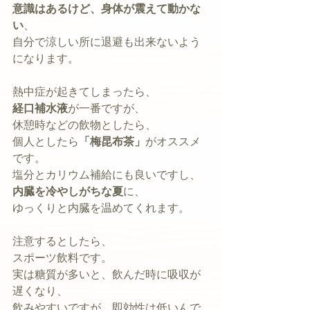
意識はあるけど、身体が震えて動かな
い
、
自分で涼しい所に退避も出来ないよう
になります。
熱中症が起きてしまったら、
経口補水液
が一番ですが、
休憩時などの飲物としたら、
個人としたら
「梅昆布茶」
がオススメ
です。
塩分とカリウム補給にも良いですし、
内臓を冷やしがちな夏
に、
ゆっくりと内臓を温めてくれます。
注意するとしたら、
スポーツ飲料です。
実は糖質が多いと、飲んだ時に吸収が
遅くなり、
飲みやすいですが、即効性は低いんで