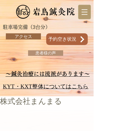
駐車場完備（3台分）
アクセス
予約空き状況
患者様の声
～鍼灸治療には流派があります～
KYT・KXT整体についてはこちら
株式会社まんまる