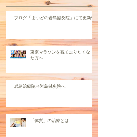
ブログ「まつどの岩島鍼灸院」にて更新中
東京マラソンを観て走りたくなっ
た方へ
岩島治療院⇒岩島鍼灸院へ
「体質」の治療とは