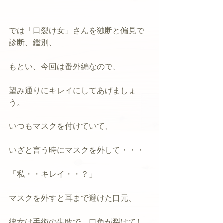
では「口裂け女」さんを独断と偏見で
診断、鑑別、
もとい、今回は番外編なので、
望み通りにキレイにしてあげましょ
う。
いつもマスクを付けていて、
いざと言う時にマスクを外して・・・
「私・・キレイ・・？」
マスクを外すと耳まで避けた口元、
彼女は手術の失敗で、口角が裂けてし