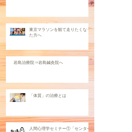
東京マラソンを観て走りたくなっ
た方へ
岩島治療院⇒岩島鍼灸院へ
「体質」の治療とは
人間心理学セミナー①「センター