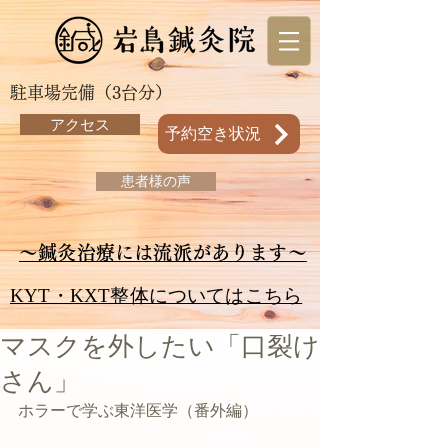
駐車場完備（3台分）
アクセス
予約空き状況
患者様の声
～鍼灸治療には流派があります～
KYT・KXT整体についてはこちら
マスクを外したい「口裂け
さん」
ホラーで学ぶ東洋医学（番外編）