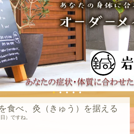
を食べ、灸（きゅう）を据える
（日）ですね。