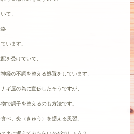
ていて、
経絡
えています。
支配を受けていて、
律神経の不調を整える処置をしています。
ウナギ屋の為に宣伝したそうですが、
べ物で調子を整えるのも方法です。
を食べ、灸（きゅう）を据える風習」
のスネに据えてみたらいかがでしょう？