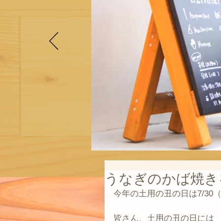
うなぎのかば焼き
今年の土用の丑の日は7/30
皆さん、土用の丑の日には