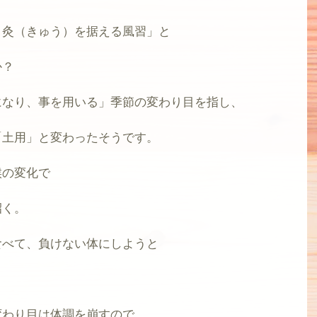
、灸（きゅう）を据える風習」と
か？
になり、事を用いる」季節の変わり目を指し、
「土用」と変わったそうです。
候の変化で
招く。
食べて、負けない体にしようと
変わり目は体調を崩すので、