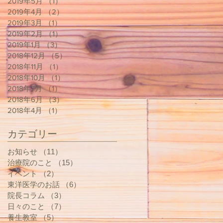
2019年5月
（1）
1件の記事
2019年4月
（2）
2件の記事
2019年3月
（1）
1件の記事
2019年2月
（1）
1件の記事
2019年1月
（3）
3件の記事
2018年12月
（5）
5件の記事
2018年11月
（1）
1件の記事
2018年10月
（1）
1件の記事
2018年7月
（1）
1件の記事
2018年6月
（3）
3件の記事
2018年4月
（1）
1件の記事
カテゴリー
お知らせ
（11）
11件の記事
治療院のこと
（15）
15件の記事
イベント
（2）
2件の記事
東洋医学のお話
（6）
6件の記事
院長コラム
（3）
3件の記事
日々のこと
（7）
7件の記事
養生教室
（5）
5件の記事