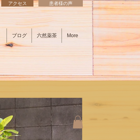
アクセス
患者様の声
）
ブログ
六然薬茶
More