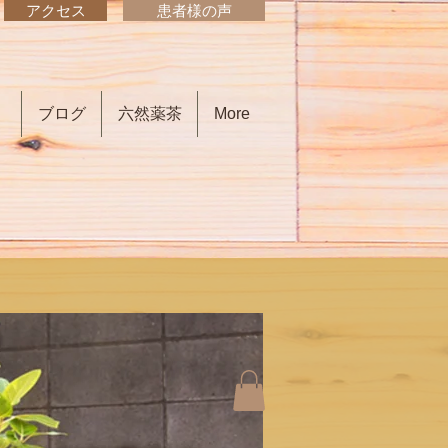
アクセス
患者様の声
）
ブログ
六然薬茶
More