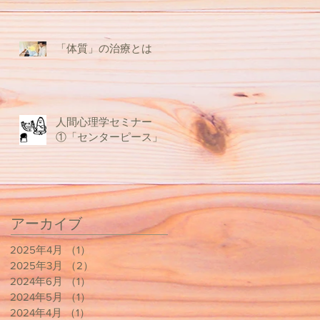
「体質」の治療とは
人間心理学セミナー
①「センターピース」
アーカイブ
2025年4月
（1）
1件の記事
2025年3月
（2）
2件の記事
2024年6月
（1）
1件の記事
2024年5月
（1）
1件の記事
2024年4月
（1）
1件の記事