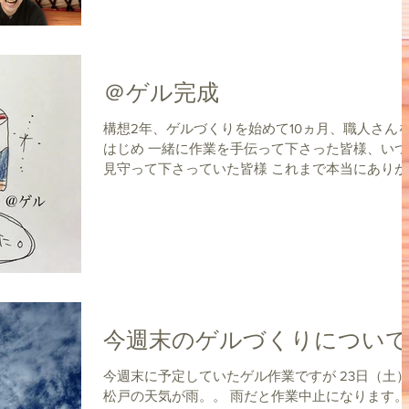
＠ゲル完成
構想2年、ゲルづくりを始めて10ヵ月、職人さん
はじめ 一緒に作業を手伝って下さった皆様、いつ
見守って下さっていた皆様 これまで本当にありが
うございます。 9日の夜になんとか形になり 10日
細かい作業とドア付けをおこない完成しました。 
梁...
今週末のゲルづくりについて
今週末に予定していたゲル作業ですが 23日（土）の
松戸の天気が雨。。 雨だと作業中止になります。