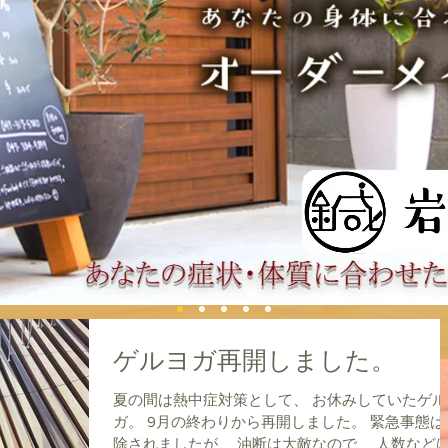
ゲルヨガ再開しました。
夏の間は熱中症対策として、 お休みしていたゲル
ガ。 9月の終わりから再開しました。 緊急事態は
除されましたが、 油断は大敵なので、 人数など