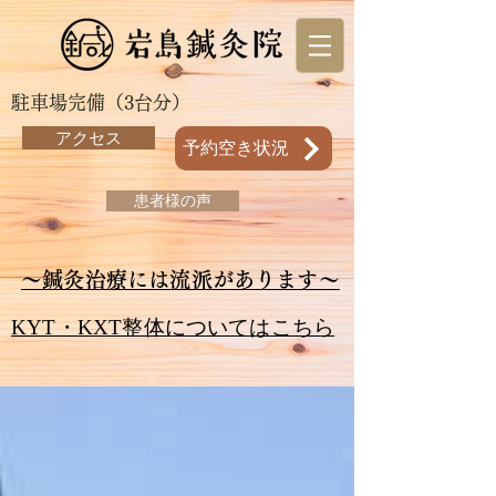
駐車場完備（3台分）
アクセス
予約空き状況
患者様の声
～鍼灸治療には流派があります～
KYT・KXT整体についてはこちら