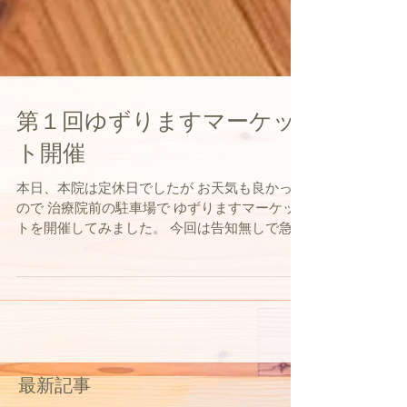
第１回ゆずりますマーケッ
ト開催
本日、本院は定休日でしたが お天気も良かった
ので 治療院前の駐車場で ゆずりますマーケッ
トを開催してみました。 今回は告知無しで急遽
開催しましたので えーーー行ってみたかった！
という方 ごめんなさい！ 次回はちゃんと事前
に告知しますね☆ モノをお渡しするやり取りの
中で...